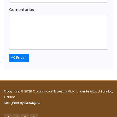
Comentarios
Enviar
Copyright ©
2026 Corporación Maestra Vida :: Puente Alta, El Tambo,
Cauca
Designed by